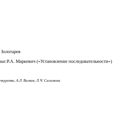
. Золотарев
ие:
Р.А. Маркевич («Установление последовательности»)
ичкуренко, А.Л. Вилков, Л.Ч. Салимова