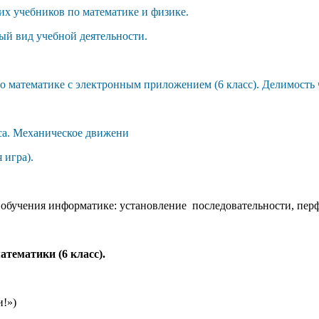
их учебников по математике и физике.
ый вид учебной деятельности.
по математике с электронным приложением
(6 класс). Делимость 
са. Механическое движени
 игра).
 обучения информатике: установление последовательности, пер
тематики (6 класс).
и!»)