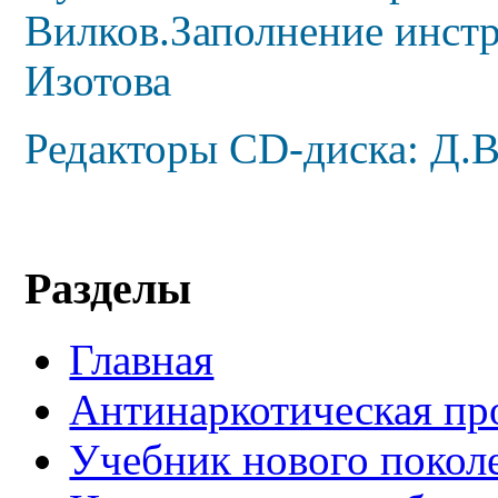
Вилков.
Заполнение инстр
Изотова
Редакторы
CD
-диска: Д.
Разделы
Главная
Антинаркотическая пр
Учебник нового покол