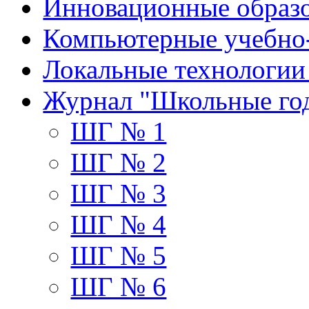
Инновационные образо
Компьютерные учебно
Локальные технологии
Журнал "Школьные го
ШГ № 1
ШГ № 2
ШГ № 3
ШГ № 4
ШГ № 5
ШГ № 6