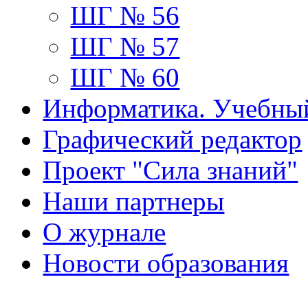
ШГ № 56
ШГ № 57
ШГ № 60
Информатика. Учебны
Графический редактор
Проект "Сила знаний"
Наши партнеры
О журнале
Новости образования