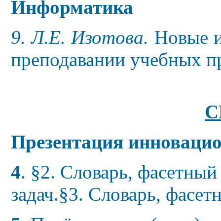
Информатика
9. Л
.Е. Изотова.
Новые 
преподавании учебных п
C
Презентация инноваци
4
. §2. Словарь, фасетный 
задач.
§3. Словарь, фасет