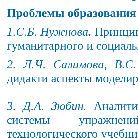
Проблемы образования
1.С.Б. Нужнова
.
Принцип
гуманитарного и социаль
2. Л.Ч. Салимова, В.С
дидакти аспекты модели
3. Д.А. Зюбин.
Аналитич
системы упражнен
технологического учебни