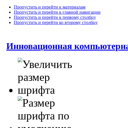
Пропустить и перейти к материалам
Пропустить и перейти к главной навигации
Пропустить и перейти к первому столбцу
Пропустить и перейти ко второму столбцу
Инновационная компьютерна