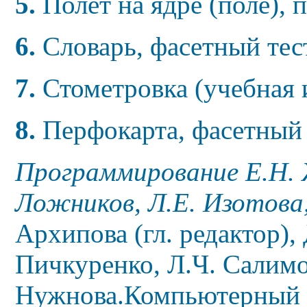
5
.
Полёт на ядре (поле),
6.
Словарь, фасетный тес
7.
Стометровка (учебная 
8.
Перфокарта, фасетный 
Программирование
Е.Н.
Ложников, Л.Е. Изотова
Архипова (гл. редактор), 
Пичкуренко, Л.Ч. Салимов
Нужнова.
Компьютерный 