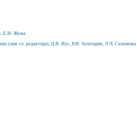
, Е.Н. Жужа.
ко (зам. гл. редактора),
Д.В. Иус,
Р.И. Золотарёв, Л.Ч. Салимова