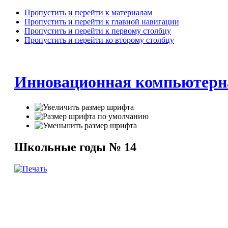
Пропустить и перейти к материалам
Пропустить и перейти к главной навигации
Пропустить и перейти к первому столбцу
Пропустить и перейти ко второму столбцу
Инновационная компьютерн
Школьные годы № 14