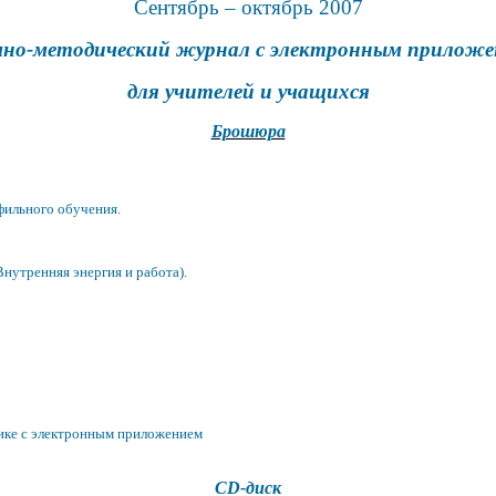
Сентябрь – октябрь 2007
чно-методический
журнал с электронным
приложе
для учителей и учащихся
Брошюра
фильного обучения.
нутренняя энергия и работа).
тике с электронным приложением
CD-диск