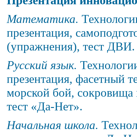
Презентация инноваци
Математика.
Технологи
презентация,
самоподгот
(упражнения), тест ДВИ.
Русский язык.
Технологии
презентация,
фасетный те
морской бой, сокровища 
тест «Да-Нет».
Начальная школа.
Технол