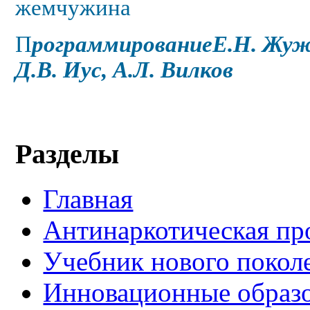
жемчужина
П
рограммирование
Е.Н. Жуж
Д.В. Иус, А.Л. Вилков
Разделы
Главная
Антинаркотическая пр
Учебник нового покол
Инновационные образо