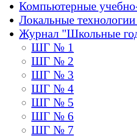
Компьютерные учебно
Локальные технологии
Журнал "Школьные го
ШГ № 1
ШГ № 2
ШГ № 3
ШГ № 4
ШГ № 5
ШГ № 6
ШГ № 7