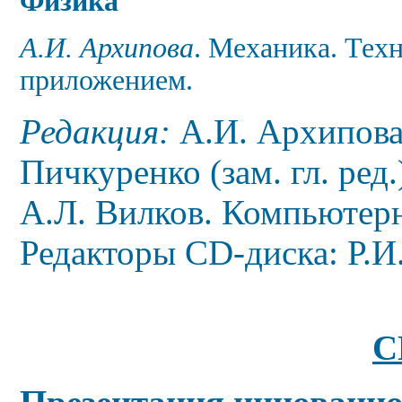
Физика
А.И.
Архипова
. Механика
. Тех
приложением.
Редакция:
А.И. Архипова
Пичкуренко (зам. гл. ред.
А.Л. Вилков.
Компьютерн
Редакторы
CD
-диска: Р.И
C