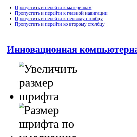
Пропустить и перейти к материалам
Пропустить и перейти к главной навигации
Пропустить и перейти к первому столбцу
Пропустить и перейти ко второму столбцу
Инновационная компьютерна