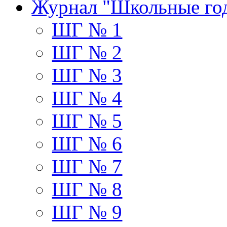
Журнал "Школьные го
ШГ № 1
ШГ № 2
ШГ № 3
ШГ № 4
ШГ № 5
ШГ № 6
ШГ № 7
ШГ № 8
ШГ № 9