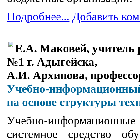
Подробнее...
Добавить ко
Е.А. Маковей, учител
№1 г. Адыгейска,
А.И. Архипова, профессо
Учебно-информационный
на основе структуры тех
Учебно-информационны
системное средство об