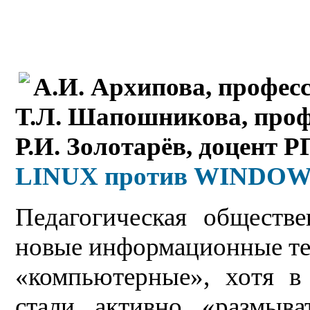
А.И. Архипова, профес
Т.Л. Шапошникова, про
Р.И. Золотарёв, доцент 
LINUX против WINDOWS
Педагогическая обществ
новые информационные те
«компьютерные», хотя в
стали активно «размыва