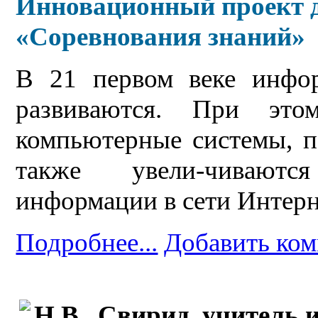
Инновационный проект д
«Соревнования знаний»
В 21 первом веке инфо
развиваются. При это
компьютерные системы, п
также увели-чиваютс
информации в сети Интерн
Подробнее...
Добавить ко
Н.В . Свирид, учитель