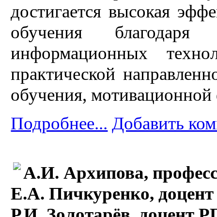
достигается высокая эфф
обучения благодаря 
информационных техно
практической направленн
обучения, мотивационной
Подробнее...
Добавить ко
А.И. Архипова, профес
Е.А. Пичкуренко, доцен
Р.И. Золотарёв, доцент 